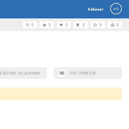
Кабинет
0
0
0
0
0
0
ЕЖЕНИЕ ЗА ЦЕНАМИ
ЛОГ ОТМЕТОК