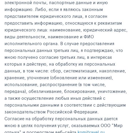
электронной почты, паспортные данные и иную
информацию. Либо, если я являюсь законным
представителем юридического лица, я согласен
предоставить информацию, относящуюся к реквизитам
юридического лица: наименование, юридический адрес,
виды деятельности, наименование и ФИО
исполнительного органа. В случае предоставления
персональных данных третьих лиц, я подтверждаю, что
мною получено согласие третьих лиц, в интересах
которых я действую, на обработку их персональных
данных, в том числе: сбор, систематизация, накопление,
хранение, уточнение (обновление или изменение),
использование, распространение (в том числе,
передача), обезличивание, блокирование, уничтожение,
а также осуществление любых иных действий с
персональными данными в соответствии с действующим
законодательством Российской Федерации.
Согласие на обработку персональных данных дается
мною в целях получения услуг, оказываемых ООО "Мир
отдыха" и посредством веб-сайта
komitravel.ru
.