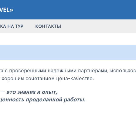
VEL»
КА НА ТУР
КОНТАКТЫ
та с проверенными надежными партнерами, использо
с хорошим сочетанием цена-качество.
— это знания и опыт,
 ценность проделанной работы.