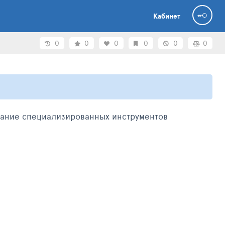
Кабинет
0
0
0
0
0
0
вание специализированных инструментов