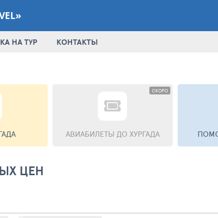
VEL»
КА НА ТУР
КОНТАКТЫ
СКОРО
ГАДА
АВИАБИЛЕТЫ
ДО ХУРГАДА
ПОМО
ЫХ ЦЕН