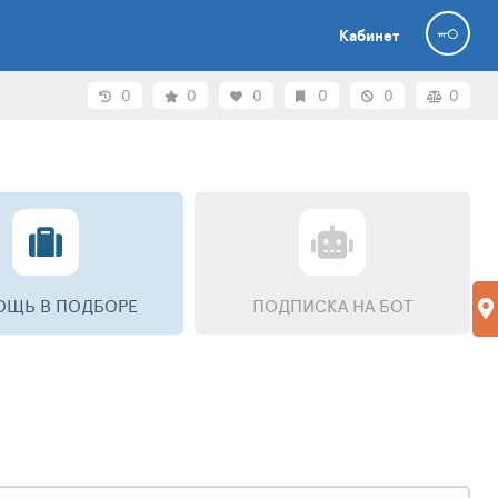
Кабинет
0
0
0
0
0
0
ЩЬ В ПОДБОРЕ
ПОДПИСКА НА БОТ